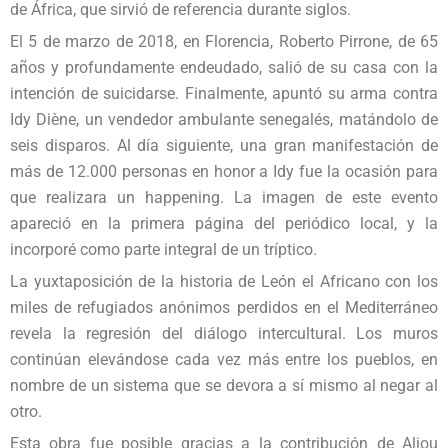
de África, que sirvió de referencia durante siglos.
El 5 de marzo de 2018, en Florencia, Roberto Pirrone, de 65
años y profundamente endeudado, salió de su casa con la
intención de suicidarse. Finalmente, apuntó su arma contra
Idy Diène, un vendedor ambulante senegalés, matándolo de
seis disparos. Al día siguiente, una gran manifestación de
más de 12.000 personas en honor a Idy fue la ocasión para
que realizara un happening. La imagen de este evento
apareció en la primera página del periódico local, y la
incorporé como parte integral de un tríptico.
La yuxtaposición de la historia de León el Africano con los
miles de refugiados anónimos perdidos en el Mediterráneo
revela la regresión del diálogo intercultural. Los muros
continúan elevándose cada vez más entre los pueblos, en
nombre de un sistema que se devora a sí mismo al negar al
otro.
Esta obra fue posible gracias a la contribución de Aliou