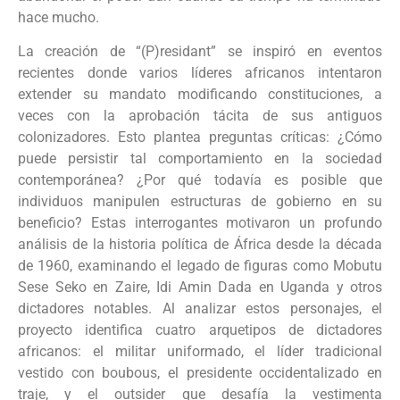
hace mucho.
La creación de “(P)residant” se inspiró en eventos
recientes donde varios líderes africanos intentaron
extender su mandato modificando constituciones, a
veces con la aprobación tácita de sus antiguos
colonizadores. Esto plantea preguntas críticas: ¿Cómo
puede persistir tal comportamiento en la sociedad
contemporánea? ¿Por qué todavía es posible que
individuos manipulen estructuras de gobierno en su
beneficio? Estas interrogantes motivaron un profundo
análisis de la historia política de África desde la década
de 1960, examinando el legado de figuras como Mobutu
Sese Seko en Zaire, Idi Amin Dada en Uganda y otros
dictadores notables. Al analizar estos personajes, el
proyecto identifica cuatro arquetipos de dictadores
africanos: el militar uniformado, el líder tradicional
vestido con boubous, el presidente occidentalizado en
traje, y el outsider que desafía la vestimenta