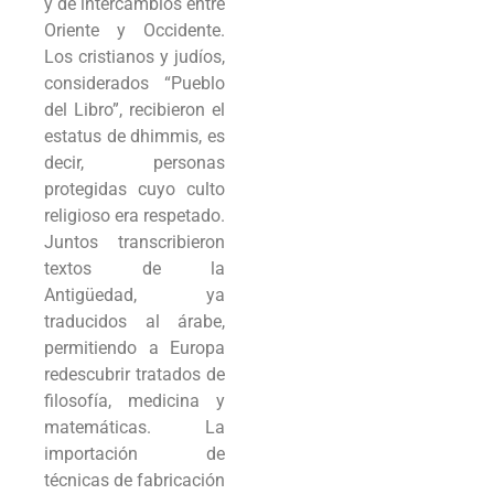
y de intercambios entre
Oriente y Occidente.
Los cristianos y judíos,
considerados “Pueblo
del Libro”, recibieron el
estatus de dhimmis, es
decir, personas
protegidas cuyo culto
religioso era respetado.
Juntos transcribieron
textos de la
Antigüedad, ya
traducidos al árabe,
permitiendo a Europa
redescubrir tratados de
filosofía, medicina y
matemáticas. La
importación de
técnicas de fabricación