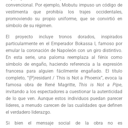
convencional. Por ejemplo, Mobutu impuso un código de
vestimenta que prohibía los trajes occidentales,
promoviendo su propio uniforme, que se convirtió en
símbolo de su régimen.
El proyecto incluye tronos dorados, inspirados
particularmente en el Emperador Bokassa I, famoso por
emular la coronación de Napoleón con un giro distintivo.
En esta serie, una paloma reemplaza al fénix como
símbolo de engaño, haciendo referencia a la expresión
francesa para alguien fácilmente engañado. El título
completo, “(P)residant / This is Not a Phoenix”, evoca la
famosa obra de René Magritte,
This is Not a Pipe
,
invitando a los espectadores a cuestionar la autenticidad
de lo que ven. Aunque estos individuos puedan parecer
líderes, a menudo carecen de las cualidades que definen
el verdadero liderazgo.
Si bien el mensaje social de la obra no es