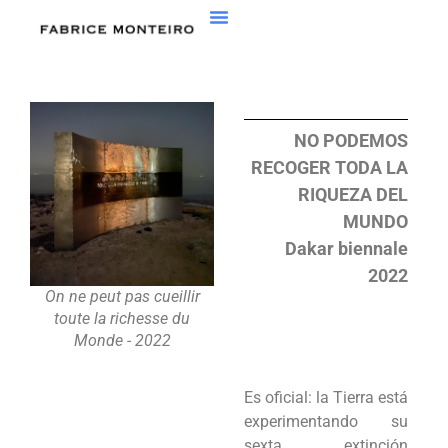
NO PODEMOS
RECOGER TODA LA
RIQUEZA DEL
MUNDO
Dakar biennale
2022
On ne peut pas cueillir
toute la richesse du
Monde - 2022
Es oficial: la Tierra está
experimentando su
sexta extinción