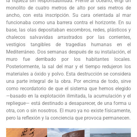
la riqueza sin responsabilidad. Frente al océano, erigí un
monolito de cuatro metros de alto por seis metros de
ancho, con esta inscripción. Su cara orientada al mar
funcionaba como una barrera contra el horizonte. En su
base, las olas depositaban escombros, redes, plásticos y
chalecos salvavidas arrastrados por las corrientes,
vestigios tangibles de tragedias humanas en el
Mediterráneo. Dos semanas después de su instalación, el
muro fue derribado por los habitantes locales.
Posteriormente, la sal del mar y el tiempo redujeron los
materiales a óxido y polvo. Esta destrucción se considera
una parte integral de la obra. Por encima de todo, sirve
como recordatorio de que el sistema que hemos elegido
—basado en la explotación ilimitada, la acumulación y el
repliegue— está destinado a desaparecer, de una forma u
otra, con o sin nosotros. El muro ya no existe físicamente,
pero la reflexión y la conciencia que provoca permanecen.